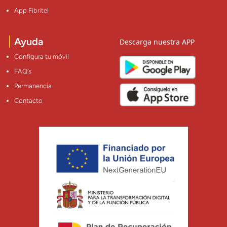
App Fibritel
Ayuda
Descarga nuestra APP
Configura tu móvil
FAQ's
Permanencia
Contacto