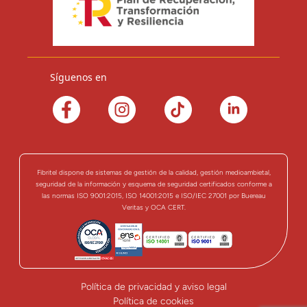
Síguenos en
Fibritel dispone de sistemas de gestión de la calidad, gestión medioambietal,
seguridad de la información y esquema de seguridad certificados conforme a
las normas ISO 9001:2015, ISO 14001:2015 e ISO/IEC 27001 por Buereau
Veritas y OCA CERT.
Política de privacidad y aviso legal
Política de cookies